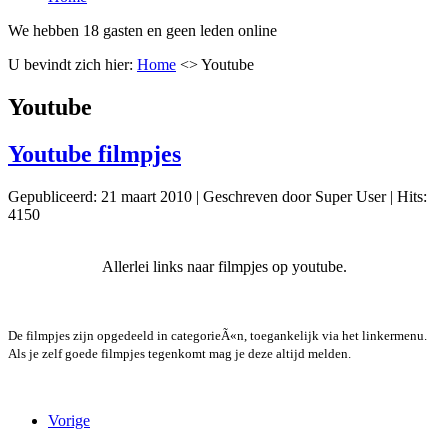
We hebben 18 gasten en geen leden online
U bevindt zich hier:
Home
<>
Youtube
Youtube
Youtube filmpjes
Gepubliceerd: 21 maart 2010
|
Geschreven door Super User
|
Hits:
4150
Allerlei links naar filmpjes op youtube.
De filmpjes zijn opgedeeld in categorieÃ«n, toegankelijk via het linkermenu.
Als je zelf goede filmpjes tegenkomt mag je deze altijd melden.
Vorige