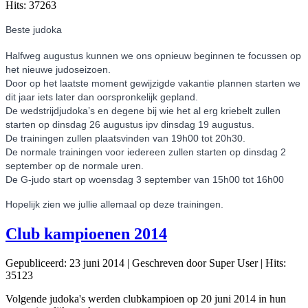
Hits: 37263
Beste judoka
Halfweg augustus kunnen we ons opnieuw beginnen te focussen op
het nieuwe judoseizoen.
Door op het laatste moment gewijzigde vakantie plannen starten we
dit jaar iets later dan oorspronkelijk gepland.
De wedstrijdjudoka’s en degene bij wie het al erg kriebelt zullen
starten op dinsdag 26 augustus ipv dinsdag 19 augustus.
De trainingen zullen plaatsvinden van 19h00 tot 20h30.
De normale trainingen voor iedereen zullen starten op dinsdag 2
september op de normale uren.
De G-judo start op woensdag 3 september van 15h00 tot 16h00
Hopelijk zien we jullie allemaal op deze trainingen.
Club kampioenen 2014
Gepubliceerd: 23 juni 2014
|
Geschreven door Super User
|
Hits:
35123
Volgende judoka's werden clubkampioen op 20 juni 2014 in hun