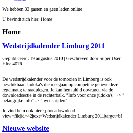
We hebben 33 gasten en geen leden online
U bevindt zich hier:
Home
Home
Wedstrijdkalender Limburg 2011
Gepubliceerd: 19 augustus 2010
|
Geschreven door Super User
|
Hits: 4076
De wedstrijdkalender voor de tornooien in Limburg is ook
beschikbaar. Judoka's die meegaan op competitie gelieve deze
regelmatig te raadplegen. Je kan hem altijd opvragen via de
downloadsectie in de rechterbalk. "Info voor onze judoka's" -> "
belangrijke info" -> " wedstrijden"
Je vind hem ook hier {phocadownload
view=file|id=42|text=Wedstrijdkalender Limburg 2011|target=b}
Nieuwe website