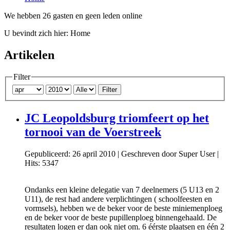
We hebben 26 gasten en geen leden online
U bevindt zich hier:
Home
Artikelen
Filter
Filter
JC Leopoldsburg triomfeert op het
tornooi van de Voerstreek
Gepubliceerd: 26 april 2010
|
Geschreven door Super User
|
Hits: 5347
Ondanks een kleine delegatie van 7 deelnemers (5 U13 en 2
U11), de rest had andere verplichtingen ( schoolfeesten en
vormsels), hebben we de beker voor de beste miniemenploeg
en de beker voor de beste pupillenploeg binnengehaald. De
resultaten logen er dan ook niet om. 6 éérste plaatsen en één 2