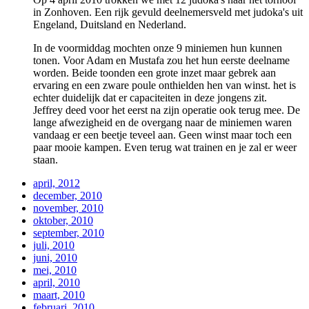
in Zonhoven. Een rijk gevuld deelnemersveld met judoka's uit
Engeland, Duitsland en Nederland.
In de voormiddag mochten onze 9 miniemen hun kunnen
tonen. Voor Adam en Mustafa zou het hun eerste deelname
worden. Beide toonden een grote inzet maar gebrek aan
ervaring en een zware poule onthielden hen van winst. het is
echter duidelijk dat er capaciteiten in deze jongens zit.
Jeffrey deed voor het eerst na zijn operatie ook terug mee. De
lange afwezigheid en de overgang naar de miniemen waren
vandaag er een beetje teveel aan. Geen winst maar toch een
paar mooie kampen. Even terug wat trainen en je zal er weer
staan.
april, 2012
december, 2010
november, 2010
oktober, 2010
september, 2010
juli, 2010
juni, 2010
mei, 2010
april, 2010
maart, 2010
februari, 2010