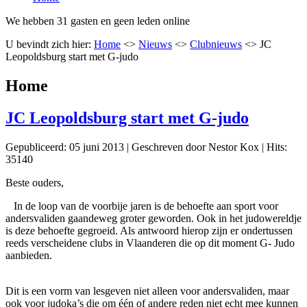
We hebben 31 gasten en geen leden online
U bevindt zich hier:
Home
<>
Nieuws
<>
Clubnieuws
<>
JC
Leopoldsburg start met G-judo
Home
JC Leopoldsburg start met G-judo
Gepubliceerd: 05 juni 2013
|
Geschreven door Nestor Kox
|
Hits:
35140
Beste ouders,
In de loop van de voorbije jaren is de behoefte aan sport voor
andersvaliden gaandeweg groter geworden. Ook in het judowereldje
is deze behoefte gegroeid. Als antwoord hierop zijn er ondertussen
reeds verscheidene clubs in Vlaanderen die op dit moment G- Judo
aanbieden.
Dit is een vorm van lesgeven niet alleen voor andersvaliden, maar
ook voor judoka’s die om één of andere reden niet echt mee kunnen