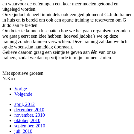
en waarvoor de oefeningen een keer meer moeten getoond en
uitgelegd worden.
Onze judoclub heeft inmiddels ook een gediplomeerd G-Judo trainer
in huis en is bereid om ook een aparte training te reserveren om G
Judo aan te bieden.
Om beter te kunnen inschatten hoe we het gaan organiseren zouden
we graag eerst een idee hebben, hoeveel judoka’s we op deze
training zouden kunnen verwachten. Deze training zal dan wellicht
op de woensdag namiddag doorgaan.
Gelieve daarom graag een seintje te geven aan één van onze
trainers, zodat we dan op vrij korte termijn kunnen starten.
Met sportieve groeten
N.Kox
Vorige
Volgende
april, 2012
december, 2010
november, 2010
oktober, 2010
september, 2010
juli, 2010