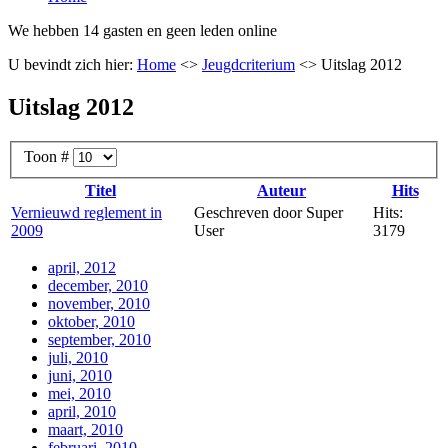
We hebben 14 gasten en geen leden online
U bevindt zich hier:
Home
<>
Jeugdcriterium
<>
Uitslag 2012
Uitslag 2012
Toon #
Titel
Auteur
Hits
Vernieuwd reglement in
Geschreven door Super
Hits:
2009
User
3179
april, 2012
december, 2010
november, 2010
oktober, 2010
september, 2010
juli, 2010
juni, 2010
mei, 2010
april, 2010
maart, 2010
februari, 2010