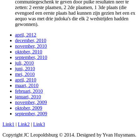
communiegeschenk te geven door puike resultaten neer te
zetten: 2 eerste plaatsen, 2 2de plaatsen, 1 3de plaats (die
evengoed een eerste plaats had kunnen zijn gezien het een ex
aequo was met drie judoka's die elk 2 wedstrijden hadden
gewonnen).
april, 2012
december, 2010
november, 2010
oktober, 2010
september, 2010
juli, 2010
juni, 2010
mei, 2010
april, 2010
maart, 2010
februari, 2010
januari, 2010
november, 2009
oktober, 2009
september, 2009
Link1
|
Link2
|
Link3
Copyright JC Leopoldsburg © 2014. Designed by Yvan Huysmans.