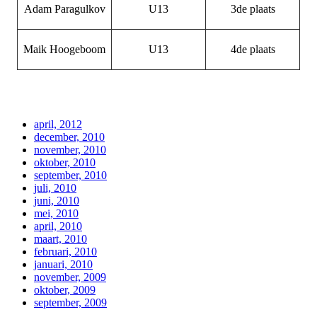
Adam Paragulkov
U13
3de plaats
Maik Hoogeboom
U13
4de plaats
april, 2012
december, 2010
november, 2010
oktober, 2010
september, 2010
juli, 2010
juni, 2010
mei, 2010
april, 2010
maart, 2010
februari, 2010
januari, 2010
november, 2009
oktober, 2009
september, 2009