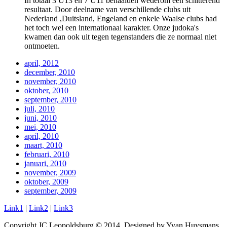
In totaal 3 U13 en 7 U11 behaalden wederom een schitterend
resultaat. Door deelname van verschillende clubs uit
Nederland ,Duitsland, Engeland en enkele Waalse clubs had
het toch wel een internationaal karakter. Onze judoka's
kwamen dan ook uit tegen tegenstanders die ze normaal niet
ontmoeten.
april, 2012
december, 2010
november, 2010
oktober, 2010
september, 2010
juli, 2010
juni, 2010
mei, 2010
april, 2010
maart, 2010
februari, 2010
januari, 2010
november, 2009
oktober, 2009
september, 2009
Link1
|
Link2
|
Link3
Copyright JC Leopoldsburg © 2014. Designed by Yvan Huysmans.