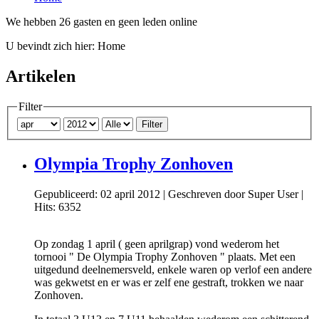
We hebben 26 gasten en geen leden online
U bevindt zich hier:
Home
Artikelen
Filter
Filter
Olympia Trophy Zonhoven
Gepubliceerd: 02 april 2012
|
Geschreven door Super User
|
Hits: 6352
Op zondag 1 april ( geen aprilgrap) vond wederom het
tornooi " De Olympia Trophy Zonhoven " plaats. Met een
uitgedund deelnemersveld, enkele waren op verlof een andere
was gekwetst en er was er zelf ene gestraft, trokken we naar
Zonhoven.