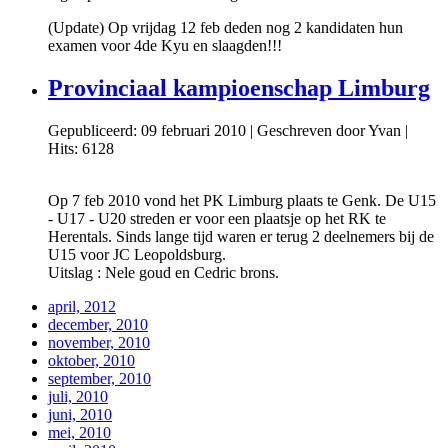
(Update) Op vrijdag 12 feb deden nog 2 kandidaten hun
examen voor 4de Kyu en slaagden!!!
Provinciaal kampioenschap Limburg
Gepubliceerd: 09 februari 2010
|
Geschreven door Yvan
|
Hits: 6128
Op 7 feb 2010 vond het PK Limburg plaats te Genk. De U15
- U17 - U20 streden er voor een plaatsje op het RK te
Herentals. Sinds lange tijd waren er terug 2 deelnemers bij de
U15 voor JC Leopoldsburg.
Uitslag : Nele goud en Cedric brons.
april, 2012
december, 2010
november, 2010
oktober, 2010
september, 2010
juli, 2010
juni, 2010
mei, 2010