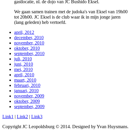
gastlocatie, nl. de dojo van JC Bushido Eksel.
We gaan samen trainen met de judoka's van Eksel van 19h00
tot 20h00. JC Eksel is de club waar ik in mijn jonge jaren
(lang geleden) heb vertoefd.
april, 2012
december, 2010
november, 2010
oktober, 2010
september, 2010
juli, 2010
juni, 2010
mei, 2010
april, 2010
maart, 2010
februari, 2010
januari, 2010
november, 2009
oktober, 2009
september, 2009
Link1
|
Link2
|
Link3
Copyright JC Leopoldsburg © 2014. Designed by Yvan Huysmans.