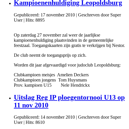
Kampioenenhuldiging Leopoldsburg
Gepubliceerd: 17 november 2010
|
Geschreven door Super
User
|
Hits: 8895
Op zaterdag 27 november zal weer de jaarlijkse
kampioenenhuldiging plaatsvinden in de gemeentelijke
feestzaal. Toegangskaarten zijn gratis te verkrijgen bij Nestor.
De club neemt de toegangsprijs op zich.
Worden dit jaar afgevaardigd voor judoclub Leopoldsburg:
Clubkampioen meisjes Amelien Deckers
Clubkampioen jongens Tom Huysmans
Prov. kampioen U15 Nele Hendrickx
Uitslag Reg IP ploegentornooi U13 op
11 nov 2010
Gepubliceerd: 14 november 2010
|
Geschreven door Super
User
|
Hits: 8610