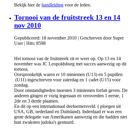
Bekijk hier de
handleiding
voor de leden.
Tornooi van de fruitstreek 13 en 14
nov 2010
Gepubliceerd: 18 november 2010
|
Geschreven door Super
User
|
Hits: 8598
Het tornooi van de fruitstreek zit er weer op. Op 13 en 14
november was JC Leopoldsburg met succes aanwezig op dit
tornooi.
Oorspronkelijk waren er 10 miniemen (U13) en 5 pupillen
(U11) ingeschreven voor zaterdag en 1 cadet (U15) voor
zondag.
Door omstandigheden moesten 3 miniemen forfait geven. De
anderen gingen er vurig tegenaan en veroverden 1 eerste, 1
2de en 3 derde plaatsen.
En dit op een internationaal deelnemersveld. ( ploegen uit
USA, GB, nederland en Duitsland). Inderdaad er was een
grote delegatie van Amerikanen aanwezig en die hadden niet
hun zwaksten judoka's gestuurd.