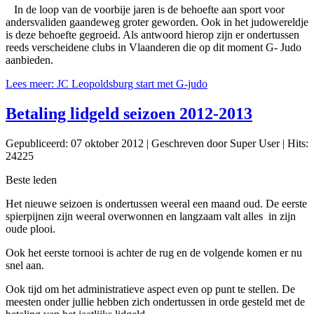
In de loop van de voorbije jaren is de behoefte aan sport voor
andersvaliden gaandeweg groter geworden. Ook in het judowereldje
is deze behoefte gegroeid. Als antwoord hierop zijn er ondertussen
reeds verscheidene clubs in Vlaanderen die op dit moment G- Judo
aanbieden.
Lees meer: JC Leopoldsburg start met G-judo
Betaling lidgeld seizoen 2012-2013
Gepubliceerd: 07 oktober 2012
|
Geschreven door Super User
|
Hits:
24225
Beste leden
Het nieuwe seizoen is ondertussen weeral een maand oud. De eerste
spierpijnen zijn weeral overwonnen en langzaam valt alles in zijn
oude plooi.
Ook het eerste tornooi is achter de rug en de volgende komen er nu
snel aan.
Ook tijd om het administratieve aspect even op punt te stellen. De
meesten onder jullie hebben zich ondertussen in orde gesteld met de