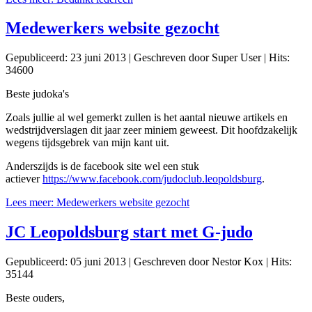
Medewerkers website gezocht
Gepubliceerd: 23 juni 2013
|
Geschreven door Super User
|
Hits:
34600
Beste judoka's
Zoals jullie al wel gemerkt zullen is het aantal nieuwe artikels en
wedstrijdverslagen dit jaar zeer miniem geweest. Dit hoofdzakelijk
wegens tijdsgebrek van mijn kant uit.
Anderszijds is de facebook site wel een stuk
actiever
https://www.facebook.com/judoclub.leopoldsburg
.
Lees meer: Medewerkers website gezocht
JC Leopoldsburg start met G-judo
Gepubliceerd: 05 juni 2013
|
Geschreven door Nestor Kox
|
Hits:
35144
Beste ouders,