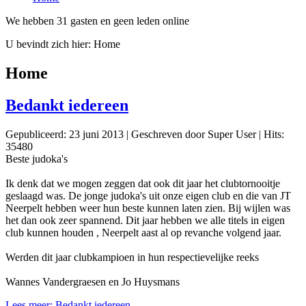
We hebben 31 gasten en geen leden online
U bevindt zich hier:
Home
Home
Bedankt iedereen
Gepubliceerd: 23 juni 2013
|
Geschreven door Super User
|
Hits:
35480
Beste judoka's
Ik denk dat we mogen zeggen dat ook dit jaar het clubtornooitje
geslaagd was. De jonge judoka's uit onze eigen club en die van JT
Neerpelt hebben weer hun beste kunnen laten zien. Bij wijlen was
het dan ook zeer spannend. Dit jaar hebben we alle titels in eigen
club kunnen houden , Neerpelt aast al op revanche volgend jaar.
Werden dit jaar clubkampioen in hun respectievelijke reeks
Wannes Vandergraesen en Jo Huysmans
Lees meer: Bedankt iedereen