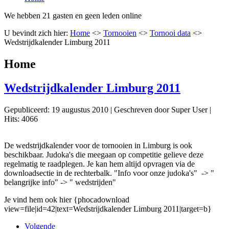
We hebben 21 gasten en geen leden online
U bevindt zich hier:
Home
<>
Tornooien
<>
Tornooi data
<>
Wedstrijdkalender Limburg 2011
Home
Wedstrijdkalender Limburg 2011
Gepubliceerd: 19 augustus 2010
|
Geschreven door Super User
|
Hits: 4066
De wedstrijdkalender voor de tornooien in Limburg is ook
beschikbaar. Judoka's die meegaan op competitie gelieve deze
regelmatig te raadplegen. Je kan hem altijd opvragen via de
downloadsectie in de rechterbalk. "Info voor onze judoka's" -> "
belangrijke info" -> " wedstrijden"
Je vind hem ook hier {phocadownload
view=file|id=42|text=Wedstrijdkalender Limburg 2011|target=b}
Volgende