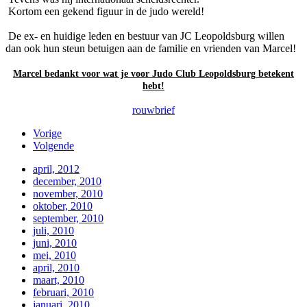
Kortom een gekend figuur in de judo wereld!
De ex- en huidige leden en bestuur van JC Leopoldsburg willen
dan ook hun steun betuigen aan de familie en vrienden van Marcel!
Marcel bedankt voor wat je voor Judo Club Leopoldsburg betekent
hebt!
rouwbrief
Vorige
Volgende
april, 2012
december, 2010
november, 2010
oktober, 2010
september, 2010
juli, 2010
juni, 2010
mei, 2010
april, 2010
maart, 2010
februari, 2010
januari, 2010