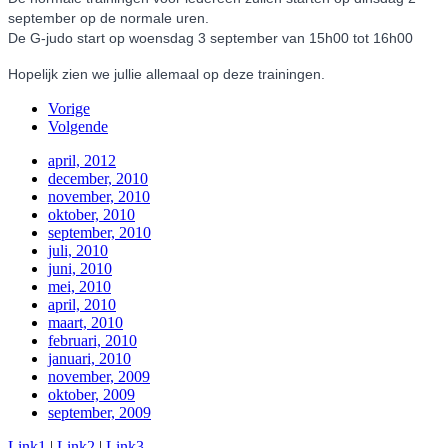
september op de normale uren.
De G-judo start op woensdag 3 september van 15h00 tot 16h00
Hopelijk zien we jullie allemaal op deze trainingen.
Vorige
Volgende
april, 2012
december, 2010
november, 2010
oktober, 2010
september, 2010
juli, 2010
juni, 2010
mei, 2010
april, 2010
maart, 2010
februari, 2010
januari, 2010
november, 2009
oktober, 2009
september, 2009
Link1
|
Link2
|
Link3