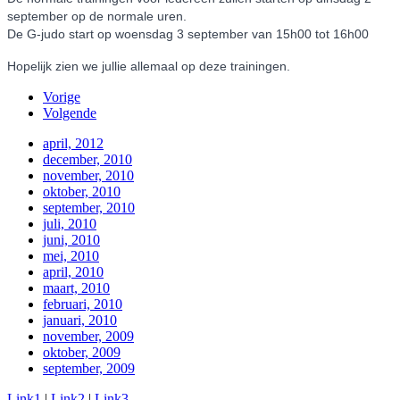
september op de normale uren.
De G-judo start op woensdag 3 september van 15h00 tot 16h00
Hopelijk zien we jullie allemaal op deze trainingen.
Vorige
Volgende
april, 2012
december, 2010
november, 2010
oktober, 2010
september, 2010
juli, 2010
juni, 2010
mei, 2010
april, 2010
maart, 2010
februari, 2010
januari, 2010
november, 2009
oktober, 2009
september, 2009
Link1
|
Link2
|
Link3