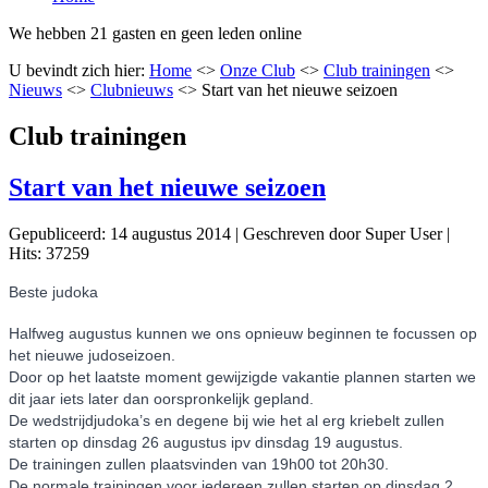
We hebben 21 gasten en geen leden online
U bevindt zich hier:
Home
<>
Onze Club
<>
Club trainingen
<>
Nieuws
<>
Clubnieuws
<>
Start van het nieuwe seizoen
Club trainingen
Start van het nieuwe seizoen
Gepubliceerd: 14 augustus 2014
|
Geschreven door Super User
|
Hits: 37259
Beste judoka
Halfweg augustus kunnen we ons opnieuw beginnen te focussen op
het nieuwe judoseizoen.
Door op het laatste moment gewijzigde vakantie plannen starten we
dit jaar iets later dan oorspronkelijk gepland.
De wedstrijdjudoka’s en degene bij wie het al erg kriebelt zullen
starten op dinsdag 26 augustus ipv dinsdag 19 augustus.
De trainingen zullen plaatsvinden van 19h00 tot 20h30.
De normale trainingen voor iedereen zullen starten op dinsdag 2