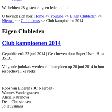
We hebben 28 gasten en geen leden online
U bevindt zich hier:
Home
<>
Youtube
<>
Eigen Clubleden
<>
Nieuws
<>
Clubnieuws
<>
Club kampioenen 2014
Eigen Clubleden
Club kampioenen 2014
Gepubliceerd: 23 juni 2014
|
Geschreven door Super User
|
Hits:
35131
Volgende judoka's werden clubkampioen op 20 juni 2014 in hun
respectievelijke reeks.
Roos van Elderen ( JC Neerpelt)
Wannes Vandergraesen
Alicia Katranova
Dean Chrestensen
Jo Huysmans