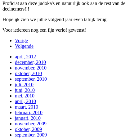
Proficiat aan deze judoka's en natuurlijk ook aan de rest van de
deelnemers!!!
Hopelijk zien we jullie volgend jaar even talrijk terug.
Voor iedereen nog een fijn verlof gewenst!
Vorige
Volgende
april, 2012
december, 2010
november, 2010
oktober, 2010
september, 2010
juli, 2010
juni, 2010
mei, 2010
april, 2010
maart, 2010
februari, 2010
januari, 2010
november, 2009
oktober, 2009
september, 2009