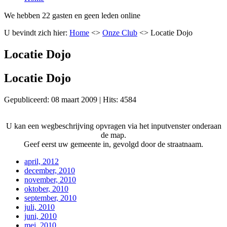
We hebben 22 gasten en geen leden online
U bevindt zich hier:
Home
<>
Onze Club
<>
Locatie Dojo
Locatie Dojo
Locatie Dojo
Gepubliceerd: 08 maart 2009
|
Hits: 4584
U kan een wegbeschrijving opvragen via het inputvenster onderaan
de map.
Geef eerst uw gemeente in, gevolgd door de straatnaam.
april, 2012
december, 2010
november, 2010
oktober, 2010
september, 2010
juli, 2010
juni, 2010
mei, 2010