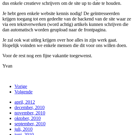
dus enkele creatieve schrijvers om de site up to date te houden.
Je hebt geen enkele website kennis nodig! De geïntresseerden
krijgen toegang tot een gedeelte van de backend van de site waar ze
via een tekstverwerken (word achtig) artikels kunnen schrijven die
dan automatisch worden geupload naar de frontpagina.
Je zal ook wat uitleg krijgen over hoe alles in zijn werk gaat.
Hopelijk voinden we enkele mensen die dit voor ons willen doen.
Voor de rest nog een fijne vakantie toegewenst.
Yvan
Vorige
Volgende
april, 2012
december, 2010
november, 2010
oktober, 2010
september, 2010
juli, 2010
juni, 2010