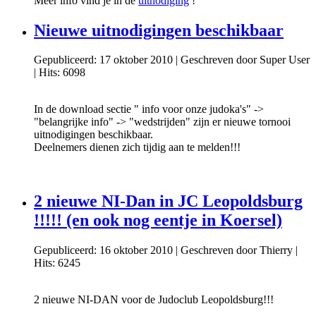
Meer info vind je in de
uitnodiging
!
Nieuwe uitnodigingen beschikbaar
Gepubliceerd: 17 oktober 2010
|
Geschreven door Super User
|
Hits: 6098
In de download sectie " info voor onze judoka's" ->
"belangrijke info" -> "wedstrijden" zijn er nieuwe tornooi
uitnodigingen beschikbaar.
Deelnemers dienen zich tijdig aan te melden!!!
2 nieuwe NI-Dan in JC Leopoldsburg
!!!!! (en ook nog eentje in Koersel)
Gepubliceerd: 16 oktober 2010
|
Geschreven door Thierry
|
Hits: 6245
2 nieuwe NI-DAN voor de Judoclub Leopoldsburg!!!