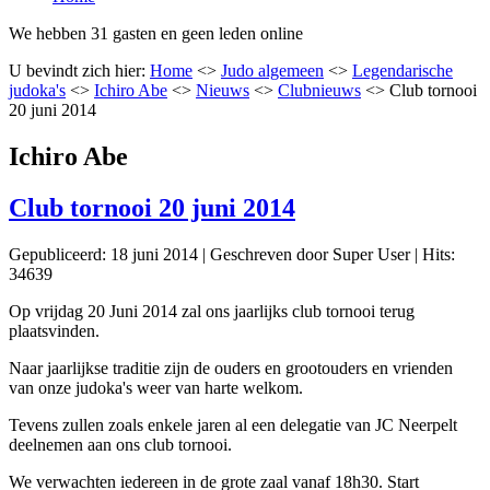
We hebben 31 gasten en geen leden online
U bevindt zich hier:
Home
<>
Judo algemeen
<>
Legendarische
judoka's
<>
Ichiro Abe
<>
Nieuws
<>
Clubnieuws
<>
Club tornooi
20 juni 2014
Ichiro Abe
Club tornooi 20 juni 2014
Gepubliceerd: 18 juni 2014
|
Geschreven door Super User
|
Hits:
34639
Op vrijdag 20 Juni 2014 zal ons jaarlijks club tornooi terug
plaatsvinden.
Naar jaarlijkse traditie zijn de ouders en grootouders en vrienden
van onze judoka's weer van harte welkom.
Tevens zullen zoals enkele jaren al een delegatie van JC Neerpelt
deelnemen aan ons club tornooi.
We verwachten iedereen in de grote zaal vanaf 18h30. Start