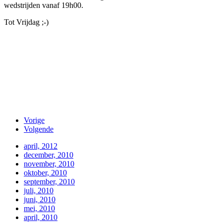
wedstrijden vanaf 19h00.
Tot Vrijdag ;-)
Vorige
Volgende
april, 2012
december, 2010
november, 2010
oktober, 2010
september, 2010
juli, 2010
juni, 2010
mei, 2010
april, 2010