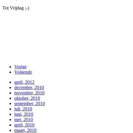
Tot Vrijdag ;-)
Vorige
Volgende
april, 2012
december, 2010
november, 2010
oktober, 2010
september, 2010
juli, 2010
juni, 2010
mei, 2010
april, 2010
maart, 2010