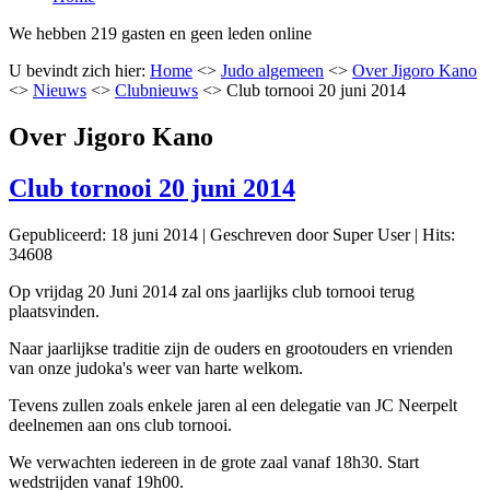
We hebben 219 gasten en geen leden online
U bevindt zich hier:
Home
<>
Judo algemeen
<>
Over Jigoro Kano
<>
Nieuws
<>
Clubnieuws
<>
Club tornooi 20 juni 2014
Over Jigoro Kano
Club tornooi 20 juni 2014
Gepubliceerd: 18 juni 2014
|
Geschreven door Super User
|
Hits:
34608
Op vrijdag 20 Juni 2014 zal ons jaarlijks club tornooi terug
plaatsvinden.
Naar jaarlijkse traditie zijn de ouders en grootouders en vrienden
van onze judoka's weer van harte welkom.
Tevens zullen zoals enkele jaren al een delegatie van JC Neerpelt
deelnemen aan ons club tornooi.
We verwachten iedereen in de grote zaal vanaf 18h30. Start
wedstrijden vanaf 19h00.