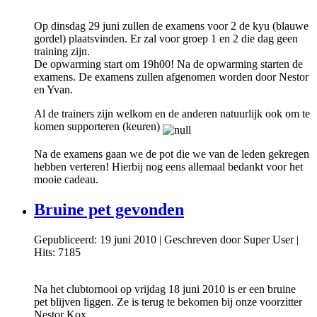
Op dinsdag 29 juni zullen de examens voor 2 de kyu (blauwe
gordel) plaatsvinden. Er zal voor groep 1 en 2 die dag geen
training zijn.
De opwarming start om 19h00! Na de opwarming starten de
examens. De examens zullen afgenomen worden door Nestor
en Yvan.
Al de trainers zijn welkom en de anderen natuurlijk ook om te
komen supporteren (keuren)
Na de examens gaan we de pot die we van de leden gekregen
hebben verteren! Hierbij nog eens allemaal bedankt voor het
mooie cadeau.
Bruine pet gevonden
Gepubliceerd: 19 juni 2010
|
Geschreven door Super User
|
Hits: 7185
Na het clubtornooi op vrijdag 18 juni 2010 is er een bruine
pet blijven liggen. Ze is terug te bekomen bij onze voorzitter
Nestor Kox.