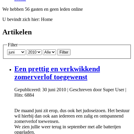
We hebben 56 gasten en geen leden online
U bevindt zich hier:
Home
Artikelen
Filter
Filter
Een prettig en verkwikkend
zomerverlof toegewenst
Gepubliceerd: 30 juni 2010
|
Geschreven door Super User
|
Hits: 6884
De maand juni zit erop, dus ook het judoseizoen. Het bestuur
wil hierbij dan ook aan iedereen een zalig en ontspannend
zomerverlof toewensen.
We zien jullie weer terug in september met alle batterijen
opgeladen.