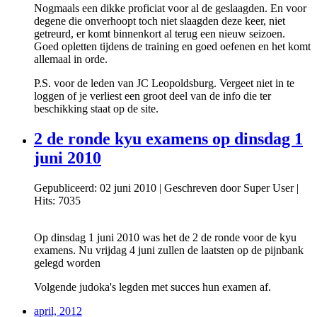
Nogmaals een dikke proficiat voor al de geslaagden. En voor
degene die onverhoopt toch niet slaagden deze keer, niet
getreurd, er komt binnenkort al terug een nieuw seizoen.
Goed opletten tijdens de training en goed oefenen en het komt
allemaal in orde.
P.S. voor de leden van JC Leopoldsburg. Vergeet niet in te
loggen of je verliest een groot deel van de info die ter
beschikking staat op de site.
2 de ronde kyu examens op dinsdag 1
juni 2010
Gepubliceerd: 02 juni 2010
|
Geschreven door Super User
|
Hits: 7035
Op dinsdag 1 juni 2010 was het de 2 de ronde voor de kyu
examens. Nu vrijdag 4 juni zullen de laatsten op de pijnbank
gelegd worden
Volgende judoka's legden met succes hun examen af.
april, 2012