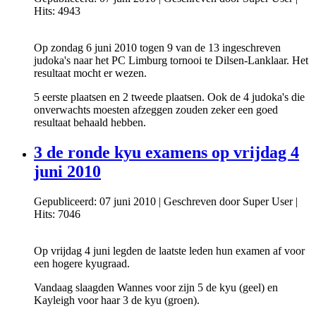
Hits: 4943
Op zondag 6 juni 2010 togen 9 van de 13 ingeschreven
judoka's naar het PC Limburg tornooi te Dilsen-Lanklaar. Het
resultaat mocht er wezen.
5 eerste plaatsen en 2 tweede plaatsen. Ook de 4 judoka's die
onverwachts moesten afzeggen zouden zeker een goed
resultaat behaald hebben.
3 de ronde kyu examens op vrijdag 4
juni 2010
Gepubliceerd: 07 juni 2010
|
Geschreven door Super User
|
Hits: 7046
Op vrijdag 4 juni legden de laatste leden hun examen af voor
een hogere kyugraad.
Vandaag slaagden Wannes voor zijn 5 de kyu (geel) en
Kayleigh voor haar 3 de kyu (groen).