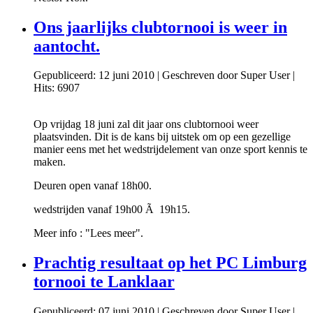
Ons jaarlijks clubtornooi is weer in
aantocht.
Gepubliceerd: 12 juni 2010
|
Geschreven door Super User
|
Hits: 6907
Op vrijdag 18 juni zal dit jaar ons clubtornooi weer
plaatsvinden. Dit is de kans bij uitstek om op een gezellige
manier eens met het wedstrijdelement van onze sport kennis te
maken.
Deuren open vanaf 18h00.
wedstrijden vanaf 19h00 Ã 19h15.
Meer info : "Lees meer".
Prachtig resultaat op het PC Limburg
tornooi te Lanklaar
Gepubliceerd: 07 juni 2010
|
Geschreven door Super User
|