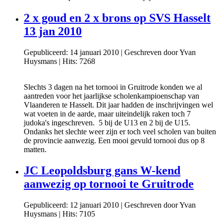
2 x goud en 2 x brons op SVS Hasselt
13 jan 2010
Gepubliceerd: 14 januari 2010
|
Geschreven door Yvan
Huysmans
|
Hits: 7268
Slechts 3 dagen na het tornooi in Gruitrode konden we al
aantreden voor het jaarlijkse scholenkampioenschap van
Vlaanderen te Hasselt. Dit jaar hadden de inschrijvingen wel
wat voeten in de aarde, maar uiteindelijk raken toch 7
judoka's ingeschreven. 5 bij de U13 en 2 bij de U15.
Ondanks het slechte weer zijn er toch veel scholen van buiten
de provincie aanwezig. Een mooi gevuld tornooi dus op 8
matten.
JC Leopoldsburg gans W-kend
aanwezig op tornooi te Gruitrode
Gepubliceerd: 12 januari 2010
|
Geschreven door Yvan
Huysmans
|
Hits: 7105