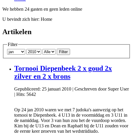
We hebben 24 gasten en geen leden online
U bevindt zich hier:
Home
Artikelen
Filter
Filter
Tornooi Diepenbeek 2 x goud 2x
zilver en 2 x brons
Gepubliceerd: 25 januari 2010
|
Geschreven door Super User
|
Hits: 5642
Op 24 jan 2010 waren we met 7 judoka's aanwezig op het
tornooi te Diepenbeek. 4 U13 in de voormiddag en 3 U11 in
de namiddag. Voor 3 van hun zou het de vuurdoop worden.
Kim bij de U13 en Dean en Raphaël bij de U11 zouden voor
de eerste keer proeven van het wedstrijdjudo.