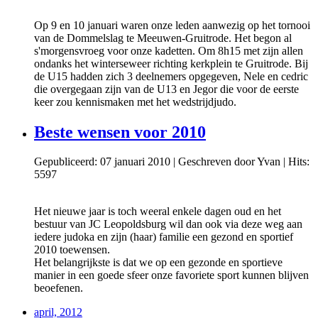
Op 9 en 10 januari waren onze leden aanwezig op het tornooi
van de Dommelslag te Meeuwen-Gruitrode. Het begon al
s'morgensvroeg voor onze kadetten. Om 8h15 met zijn allen
ondanks het winterseweer richting kerkplein te Gruitrode. Bij
de U15 hadden zich 3 deelnemers opgegeven, Nele en cedric
die overgegaan zijn van de U13 en Jegor die voor de eerste
keer zou kennismaken met het wedstrijdjudo.
Beste wensen voor 2010
Gepubliceerd: 07 januari 2010
|
Geschreven door Yvan
|
Hits:
5597
Het nieuwe jaar is toch weeral enkele dagen oud en het
bestuur van JC Leopoldsburg wil dan ook via deze weg aan
iedere judoka en zijn (haar) familie een gezond en sportief
2010 toewensen.
Het belangrijkste is dat we op een gezonde en sportieve
manier in een goede sfeer onze favoriete sport kunnen blijven
beoefenen.
april, 2012