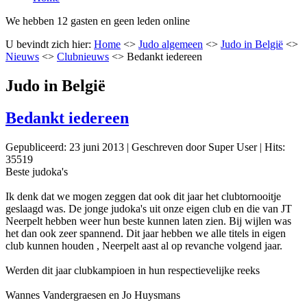
We hebben 12 gasten en geen leden online
U bevindt zich hier:
Home
<>
Judo algemeen
<>
Judo in België
<>
Nieuws
<>
Clubnieuws
<>
Bedankt iedereen
Judo in België
Bedankt iedereen
Gepubliceerd: 23 juni 2013
|
Geschreven door Super User
|
Hits:
35519
Beste judoka's
Ik denk dat we mogen zeggen dat ook dit jaar het clubtornooitje
geslaagd was. De jonge judoka's uit onze eigen club en die van JT
Neerpelt hebben weer hun beste kunnen laten zien. Bij wijlen was
het dan ook zeer spannend. Dit jaar hebben we alle titels in eigen
club kunnen houden , Neerpelt aast al op revanche volgend jaar.
Werden dit jaar clubkampioen in hun respectievelijke reeks
Wannes Vandergraesen en Jo Huysmans