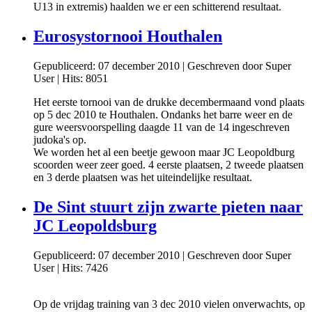
U13 in extremis) haalden we er een schitterend resultaat.
Eurosystornooi Houthalen
Gepubliceerd: 07 december 2010
|
Geschreven door Super
User
|
Hits: 8051
Het eerste tornooi van de drukke decembermaand vond plaats
op 5 dec 2010 te Houthalen. Ondanks het barre weer en de
gure weersvoorspelling daagde 11 van de 14 ingeschreven
judoka's op.
We worden het al een beetje gewoon maar JC Leopoldburg
scoorden weer zeer goed. 4 eerste plaatsen, 2 tweede plaatsen
en 3 derde plaatsen was het uiteindelijke resultaat.
De Sint stuurt zijn zwarte pieten naar
JC Leopoldsburg
Gepubliceerd: 07 december 2010
|
Geschreven door Super
User
|
Hits: 7426
Op de vrijdag training van 3 dec 2010 vielen onverwachts, op