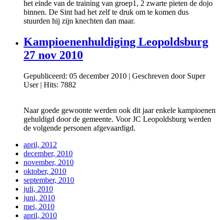
het einde van de training van groep1, 2 zwarte pieten de dojo
binnen. De Sint had het zelf te druk om te komen dus
stuurden hij zijn knechten dan maar.
Kampioenenhuldiging Leopoldsburg
27 nov 2010
Gepubliceerd: 05 december 2010
|
Geschreven door Super
User
|
Hits: 7882
Naar goede gewoonte werden ook dit jaar enkele kampioenen
gehuldigd door de gemeente. Voor JC Leopoldsburg werden
de volgende personen afgevaardigd.
april, 2012
december, 2010
november, 2010
oktober, 2010
september, 2010
juli, 2010
juni, 2010
mei, 2010
april, 2010