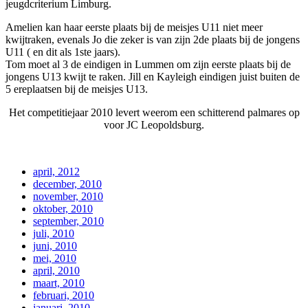
jeugdcriterium Limburg.
Amelien kan haar eerste plaats bij de meisjes U11 niet meer
kwijtraken, evenals Jo die zeker is van zijn 2de plaats bij de jongens
U11 ( en dit als 1ste jaars).
Tom moet al 3 de eindigen in Lummen om zijn eerste plaats bij de
jongens U13 kwijt te raken. Jill en Kayleigh eindigen juist buiten de
5 ereplaatsen bij de meisjes U13.
Het competitiejaar 2010 levert weerom een schitterend palmares op
voor JC Leopoldsburg.
april, 2012
december, 2010
november, 2010
oktober, 2010
september, 2010
juli, 2010
juni, 2010
mei, 2010
april, 2010
maart, 2010
februari, 2010
januari, 2010