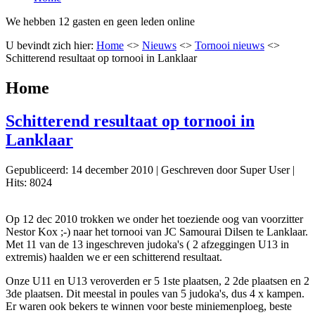
We hebben 12 gasten en geen leden online
U bevindt zich hier:
Home
<>
Nieuws
<>
Tornooi nieuws
<>
Schitterend resultaat op tornooi in Lanklaar
Home
Schitterend resultaat op tornooi in
Lanklaar
Gepubliceerd: 14 december 2010
|
Geschreven door Super User
|
Hits: 8024
Op 12 dec 2010 trokken we onder het toeziende oog van voorzitter
Nestor Kox ;-) naar het tornooi van JC Samourai Dilsen te Lanklaar.
Met 11 van de 13 ingeschreven judoka's ( 2 afzeggingen U13 in
extremis) haalden we er een schitterend resultaat.
Onze U11 en U13 veroverden er 5 1ste plaatsen, 2 2de plaatsen en 2
3de plaatsen. Dit meestal in poules van 5 judoka's, dus 4 x kampen.
Er waren ook bekers te winnen voor beste miniemenploeg, beste