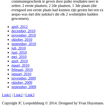
communiegeschenk te geven door puike resultaten neer te
zetten: 2 eerste plaatsen, 2 2de plaatsen, 1 3de plaats (die
evengoed een eerste plaats had kunnen zijn gezien het een ex
aequo was met drie judoka's die elk 2 wedstrijden hadden
gewonnen).
april, 2012
december, 2010
november, 2010
oktober, 2010
september, 2010
juli, 2010
juni, 2010
mei, 2010
april, 2010
maart, 2010
februari, 2010
januari, 2010
november, 2009
oktober, 2009
september, 2009
Link1
|
Link2
|
Link3
Copyright JC Leopoldsburg © 2014. Designed by Yvan Huysmans.