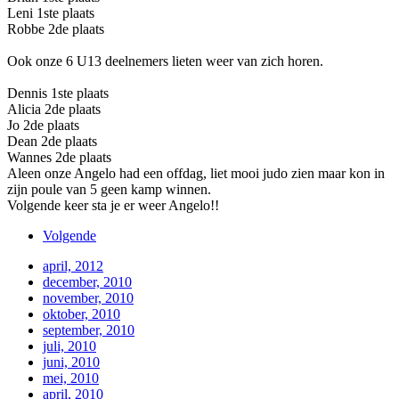
Leni 1ste plaats
Robbe 2de plaats
Ook onze 6 U13 deelnemers lieten weer van zich horen.
Dennis 1ste plaats
Alicia 2de plaats
Jo 2de plaats
Dean 2de plaats
Wannes 2de plaats
Aleen onze Angelo had een offdag, liet mooi judo zien maar kon in
zijn poule van 5 geen kamp winnen.
Volgende keer sta je er weer Angelo!!
Volgende
april, 2012
december, 2010
november, 2010
oktober, 2010
september, 2010
juli, 2010
juni, 2010
mei, 2010
april, 2010