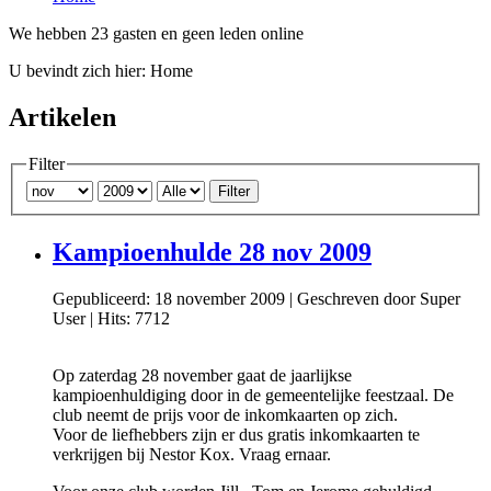
We hebben 23 gasten en geen leden online
U bevindt zich hier:
Home
Artikelen
Filter
Filter
Kampioenhulde 28 nov 2009
Gepubliceerd: 18 november 2009
|
Geschreven door Super
User
|
Hits: 7712
Op zaterdag 28 november gaat de jaarlijkse
kampioenhuldiging door in de gemeentelijke feestzaal. De
club neemt de prijs voor de inkomkaarten op zich.
Voor de liefhebbers zijn er dus gratis inkomkaarten te
verkrijgen bij Nestor Kox. Vraag ernaar.