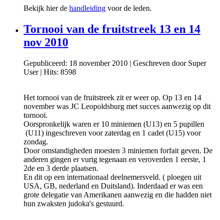
Bekijk hier de
handleiding
voor de leden.
Tornooi van de fruitstreek 13 en 14
nov 2010
Gepubliceerd: 18 november 2010
|
Geschreven door Super
User
|
Hits: 8598
Het tornooi van de fruitstreek zit er weer op. Op 13 en 14
november was JC Leopoldsburg met succes aanwezig op dit
tornooi.
Oorspronkelijk waren er 10 miniemen (U13) en 5 pupillen
(U11) ingeschreven voor zaterdag en 1 cadet (U15) voor
zondag.
Door omstandigheden moesten 3 miniemen forfait geven. De
anderen gingen er vurig tegenaan en veroverden 1 eerste, 1
2de en 3 derde plaatsen.
En dit op een internationaal deelnemersveld. ( ploegen uit
USA, GB, nederland en Duitsland). Inderdaad er was een
grote delegatie van Amerikanen aanwezig en die hadden niet
hun zwaksten judoka's gestuurd.