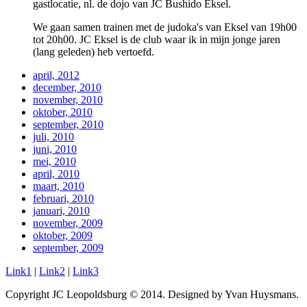
gastlocatie, nl. de dojo van JC Bushido Eksel.
We gaan samen trainen met de judoka's van Eksel van 19h00
tot 20h00. JC Eksel is de club waar ik in mijn jonge jaren
(lang geleden) heb vertoefd.
april, 2012
december, 2010
november, 2010
oktober, 2010
september, 2010
juli, 2010
juni, 2010
mei, 2010
april, 2010
maart, 2010
februari, 2010
januari, 2010
november, 2009
oktober, 2009
september, 2009
Link1
|
Link2
|
Link3
Copyright JC Leopoldsburg © 2014. Designed by Yvan Huysmans.