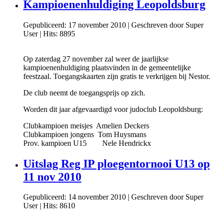
Kampioenenhuldiging Leopoldsburg
Gepubliceerd: 17 november 2010
|
Geschreven door Super
User
|
Hits: 8895
Op zaterdag 27 november zal weer de jaarlijkse
kampioenenhuldiging plaatsvinden in de gemeentelijke
feestzaal. Toegangskaarten zijn gratis te verkrijgen bij Nestor.
De club neemt de toegangsprijs op zich.
Worden dit jaar afgevaardigd voor judoclub Leopoldsburg:
Clubkampioen meisjes Amelien Deckers
Clubkampioen jongens Tom Huysmans
Prov. kampioen U15 Nele Hendrickx
Uitslag Reg IP ploegentornooi U13 op
11 nov 2010
Gepubliceerd: 14 november 2010
|
Geschreven door Super
User
|
Hits: 8610