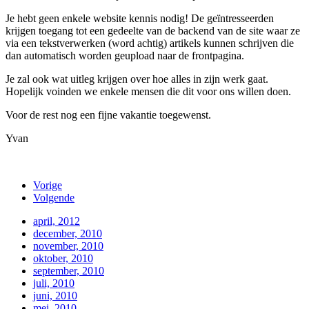
Je hebt geen enkele website kennis nodig! De geïntresseerden
krijgen toegang tot een gedeelte van de backend van de site waar ze
via een tekstverwerken (word achtig) artikels kunnen schrijven die
dan automatisch worden geupload naar de frontpagina.
Je zal ook wat uitleg krijgen over hoe alles in zijn werk gaat.
Hopelijk voinden we enkele mensen die dit voor ons willen doen.
Voor de rest nog een fijne vakantie toegewenst.
Yvan
Vorige
Volgende
april, 2012
december, 2010
november, 2010
oktober, 2010
september, 2010
juli, 2010
juni, 2010
mei, 2010