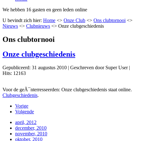
We hebben 16 gasten en geen leden online
U bevindt zich hier:
Home
<>
Onze Club
<>
Ons clubtornooi
<>
Nieuws
<>
Clubnieuws
<>
Onze clubgeschiedenis
Ons clubtornooi
Onze clubgeschiedenis
Gepubliceerd: 31 augustus 2010
|
Geschreven door Super User
|
Hits: 12163
Voor de geÃ¯nterresseerden: Onze clubgeschiedenis staat online.
Clubgeschiedenis
.
Vorige
Volgende
april, 2012
december, 2010
november, 2010
oktober, 2010