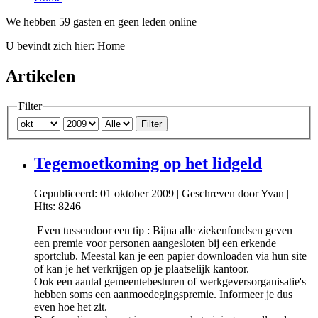
We hebben 59 gasten en geen leden online
U bevindt zich hier:
Home
Artikelen
Filter
Filter
Tegemoetkoming op het lidgeld
Gepubliceerd: 01 oktober 2009
|
Geschreven door Yvan
|
Hits: 8246
Even tussendoor een tip : Bijna alle ziekenfondsen geven
een premie voor personen aangesloten bij een erkende
sportclub. Meestal kan je een papier downloaden via hun site
of kan je het verkrijgen op je plaatselijk kantoor.
Ook een aantal gemeentebesturen of werkgeversorganisatie's
hebben soms een aanmoedegingspremie. Informeer je dus
even hoe het zit.