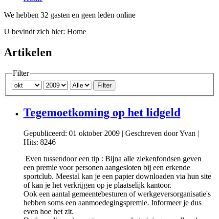
We hebben 32 gasten en geen leden online
U bevindt zich hier:
Home
Artikelen
Filter
Filter
Tegemoetkoming op het lidgeld
Gepubliceerd: 01 oktober 2009
|
Geschreven door Yvan
|
Hits: 8246
Even tussendoor een tip : Bijna alle ziekenfondsen geven
een premie voor personen aangesloten bij een erkende
sportclub. Meestal kan je een papier downloaden via hun site
of kan je het verkrijgen op je plaatselijk kantoor.
Ook een aantal gemeentebesturen of werkgeversorganisatie's
hebben soms een aanmoedegingspremie. Informeer je dus
even hoe het zit.