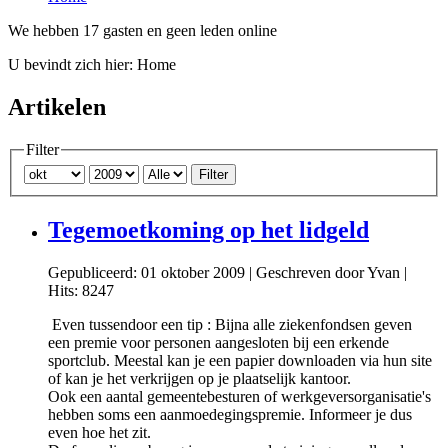
We hebben 17 gasten en geen leden online
U bevindt zich hier:
Home
Artikelen
Filter
Filter
Tegemoetkoming op het lidgeld
Gepubliceerd: 01 oktober 2009
|
Geschreven door Yvan
|
Hits: 8247
Even tussendoor een tip : Bijna alle ziekenfondsen geven
een premie voor personen aangesloten bij een erkende
sportclub. Meestal kan je een papier downloaden via hun site
of kan je het verkrijgen op je plaatselijk kantoor.
Ook een aantal gemeentebesturen of werkgeversorganisatie's
hebben soms een aanmoedegingspremie. Informeer je dus
even hoe het zit.