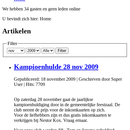
We hebben 34 gasten en geen leden online
U bevindt zich hier:
Home
Artikelen
Filter
Filter
Kampioenhulde 28 nov 2009
Gepubliceerd: 18 november 2009
|
Geschreven door Super
User
|
Hits: 7709
Op zaterdag 28 november gaat de jaarlijkse
kampioenhuldiging door in de gemeentelijke feestzaal. De
club neemt de prijs voor de inkomkaarten op zich.
Voor de liefhebbers zijn er dus gratis inkomkaarten te
verkrijgen bij Nestor Kox. Vraag ernaar.