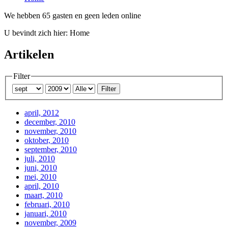
We hebben 65 gasten en geen leden online
U bevindt zich hier:
Home
Artikelen
Filter
Filter
april, 2012
december, 2010
november, 2010
oktober, 2010
september, 2010
juli, 2010
juni, 2010
mei, 2010
april, 2010
maart, 2010
februari, 2010
januari, 2010
november, 2009