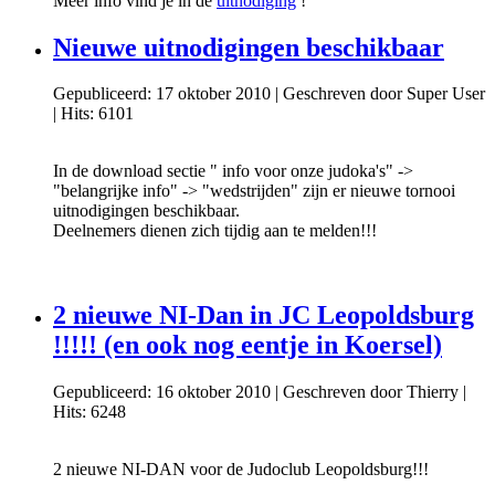
Meer info vind je in de
uitnodiging
!
Nieuwe uitnodigingen beschikbaar
Gepubliceerd: 17 oktober 2010
|
Geschreven door Super User
|
Hits: 6101
In de download sectie " info voor onze judoka's" ->
"belangrijke info" -> "wedstrijden" zijn er nieuwe tornooi
uitnodigingen beschikbaar.
Deelnemers dienen zich tijdig aan te melden!!!
2 nieuwe NI-Dan in JC Leopoldsburg
!!!!! (en ook nog eentje in Koersel)
Gepubliceerd: 16 oktober 2010
|
Geschreven door Thierry
|
Hits: 6248
2 nieuwe NI-DAN voor de Judoclub Leopoldsburg!!!