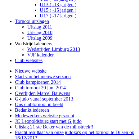
U13 ( -13 jarigen )
U15 ( -15 jarigen )
U17 ( -17 jarigen )
Tornooi uitslagen
Uitslag 2011
Uitslag 2010
Uitslag 2009
Wedstrijdkalenders
Wedstrijden Limburg 2013
VJF kalender
Club websites
Nieuwe website
Start van het nieuwe seizoen
Club kampioenen 2014
Club tornooi 20 juni 2014
Overlijden Marcel Bauwens
G-judo vanaf september 2013
Ons clubtornooi in beeld
Bedankt iedereen
Medewerkers website gezocht
JC Leopoldsburg start met G-judo
Uitslag 21 ste Beker van de mijnstreek!!
Pracht resultaat van onze judoka's op het tornooi te Dilsen op
16/12/2012