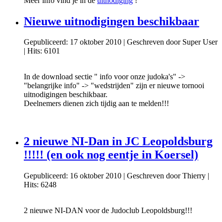
Meer info vind je in de
uitnodiging
!
Nieuwe uitnodigingen beschikbaar
Gepubliceerd: 17 oktober 2010
|
Geschreven door Super User
|
Hits: 6101
In de download sectie " info voor onze judoka's" ->
"belangrijke info" -> "wedstrijden" zijn er nieuwe tornooi
uitnodigingen beschikbaar.
Deelnemers dienen zich tijdig aan te melden!!!
2 nieuwe NI-Dan in JC Leopoldsburg
!!!!! (en ook nog eentje in Koersel)
Gepubliceerd: 16 oktober 2010
|
Geschreven door Thierry
|
Hits: 6248
2 nieuwe NI-DAN voor de Judoclub Leopoldsburg!!!