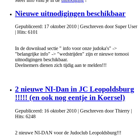
Meer info vind je in de
uitnodiging
!
Nieuwe uitnodigingen beschikbaar
Gepubliceerd: 17 oktober 2010
|
Geschreven door Super User
|
Hits: 6101
In de download sectie " info voor onze judoka's" ->
"belangrijke info" -> "wedstrijden" zijn er nieuwe tornooi
uitnodigingen beschikbaar.
Deelnemers dienen zich tijdig aan te melden!!!
2 nieuwe NI-Dan in JC Leopoldsburg
!!!!! (en ook nog eentje in Koersel)
Gepubliceerd: 16 oktober 2010
|
Geschreven door Thierry
|
Hits: 6248
2 nieuwe NI-DAN voor de Judoclub Leopoldsburg!!!