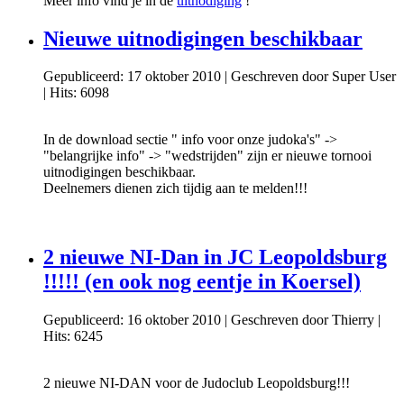
Meer info vind je in de
uitnodiging
!
Nieuwe uitnodigingen beschikbaar
Gepubliceerd: 17 oktober 2010
|
Geschreven door Super User
|
Hits: 6098
In de download sectie " info voor onze judoka's" ->
"belangrijke info" -> "wedstrijden" zijn er nieuwe tornooi
uitnodigingen beschikbaar.
Deelnemers dienen zich tijdig aan te melden!!!
2 nieuwe NI-Dan in JC Leopoldsburg
!!!!! (en ook nog eentje in Koersel)
Gepubliceerd: 16 oktober 2010
|
Geschreven door Thierry
|
Hits: 6245
2 nieuwe NI-DAN voor de Judoclub Leopoldsburg!!!