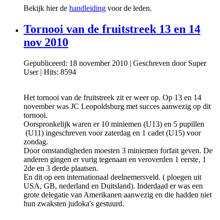
Bekijk hier de
handleiding
voor de leden.
Tornooi van de fruitstreek 13 en 14
nov 2010
Gepubliceerd: 18 november 2010
|
Geschreven door Super
User
|
Hits: 8594
Het tornooi van de fruitstreek zit er weer op. Op 13 en 14
november was JC Leopoldsburg met succes aanwezig op dit
tornooi.
Oorspronkelijk waren er 10 miniemen (U13) en 5 pupillen
(U11) ingeschreven voor zaterdag en 1 cadet (U15) voor
zondag.
Door omstandigheden moesten 3 miniemen forfait geven. De
anderen gingen er vurig tegenaan en veroverden 1 eerste, 1
2de en 3 derde plaatsen.
En dit op een internationaal deelnemersveld. ( ploegen uit
USA, GB, nederland en Duitsland). Inderdaad er was een
grote delegatie van Amerikanen aanwezig en die hadden niet
hun zwaksten judoka's gestuurd.