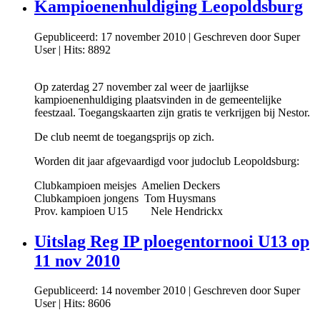
Kampioenenhuldiging Leopoldsburg
Gepubliceerd: 17 november 2010
|
Geschreven door Super
User
|
Hits: 8892
Op zaterdag 27 november zal weer de jaarlijkse
kampioenenhuldiging plaatsvinden in de gemeentelijke
feestzaal. Toegangskaarten zijn gratis te verkrijgen bij Nestor.
De club neemt de toegangsprijs op zich.
Worden dit jaar afgevaardigd voor judoclub Leopoldsburg:
Clubkampioen meisjes Amelien Deckers
Clubkampioen jongens Tom Huysmans
Prov. kampioen U15 Nele Hendrickx
Uitslag Reg IP ploegentornooi U13 op
11 nov 2010
Gepubliceerd: 14 november 2010
|
Geschreven door Super
User
|
Hits: 8606