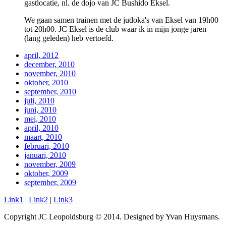
gastlocatie, nl. de dojo van JC Bushido Eksel.
We gaan samen trainen met de judoka's van Eksel van 19h00
tot 20h00. JC Eksel is de club waar ik in mijn jonge jaren
(lang geleden) heb vertoefd.
april, 2012
december, 2010
november, 2010
oktober, 2010
september, 2010
juli, 2010
juni, 2010
mei, 2010
april, 2010
maart, 2010
februari, 2010
januari, 2010
november, 2009
oktober, 2009
september, 2009
Link1
|
Link2
|
Link3
Copyright JC Leopoldsburg © 2014. Designed by Yvan Huysmans.