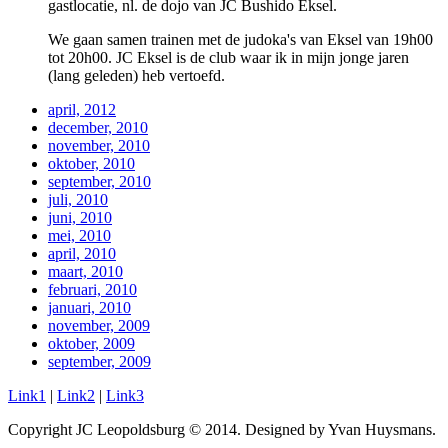
gastlocatie, nl. de dojo van JC Bushido Eksel.
We gaan samen trainen met de judoka's van Eksel van 19h00
tot 20h00. JC Eksel is de club waar ik in mijn jonge jaren
(lang geleden) heb vertoefd.
april, 2012
december, 2010
november, 2010
oktober, 2010
september, 2010
juli, 2010
juni, 2010
mei, 2010
april, 2010
maart, 2010
februari, 2010
januari, 2010
november, 2009
oktober, 2009
september, 2009
Link1
|
Link2
|
Link3
Copyright JC Leopoldsburg © 2014. Designed by Yvan Huysmans.