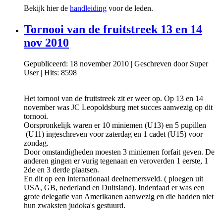
Bekijk hier de
handleiding
voor de leden.
Tornooi van de fruitstreek 13 en 14
nov 2010
Gepubliceerd: 18 november 2010
|
Geschreven door Super
User
|
Hits: 8598
Het tornooi van de fruitstreek zit er weer op. Op 13 en 14
november was JC Leopoldsburg met succes aanwezig op dit
tornooi.
Oorspronkelijk waren er 10 miniemen (U13) en 5 pupillen
(U11) ingeschreven voor zaterdag en 1 cadet (U15) voor
zondag.
Door omstandigheden moesten 3 miniemen forfait geven. De
anderen gingen er vurig tegenaan en veroverden 1 eerste, 1
2de en 3 derde plaatsen.
En dit op een internationaal deelnemersveld. ( ploegen uit
USA, GB, nederland en Duitsland). Inderdaad er was een
grote delegatie van Amerikanen aanwezig en die hadden niet
hun zwaksten judoka's gestuurd.