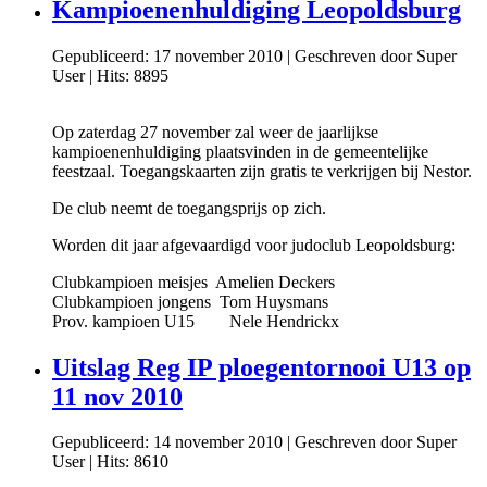
Kampioenenhuldiging Leopoldsburg
Gepubliceerd: 17 november 2010
|
Geschreven door Super
User
|
Hits: 8895
Op zaterdag 27 november zal weer de jaarlijkse
kampioenenhuldiging plaatsvinden in de gemeentelijke
feestzaal. Toegangskaarten zijn gratis te verkrijgen bij Nestor.
De club neemt de toegangsprijs op zich.
Worden dit jaar afgevaardigd voor judoclub Leopoldsburg:
Clubkampioen meisjes Amelien Deckers
Clubkampioen jongens Tom Huysmans
Prov. kampioen U15 Nele Hendrickx
Uitslag Reg IP ploegentornooi U13 op
11 nov 2010
Gepubliceerd: 14 november 2010
|
Geschreven door Super
User
|
Hits: 8610