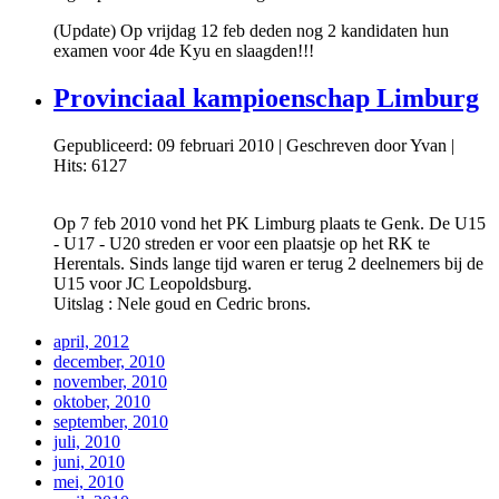
(Update) Op vrijdag 12 feb deden nog 2 kandidaten hun
examen voor 4de Kyu en slaagden!!!
Provinciaal kampioenschap Limburg
Gepubliceerd: 09 februari 2010
|
Geschreven door Yvan
|
Hits: 6127
Op 7 feb 2010 vond het PK Limburg plaats te Genk. De U15
- U17 - U20 streden er voor een plaatsje op het RK te
Herentals. Sinds lange tijd waren er terug 2 deelnemers bij de
U15 voor JC Leopoldsburg.
Uitslag : Nele goud en Cedric brons.
april, 2012
december, 2010
november, 2010
oktober, 2010
september, 2010
juli, 2010
juni, 2010
mei, 2010