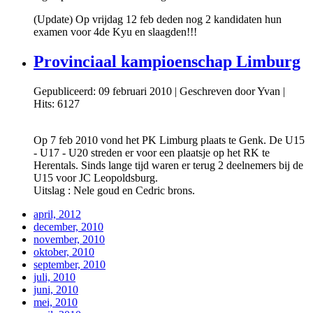
(Update) Op vrijdag 12 feb deden nog 2 kandidaten hun
examen voor 4de Kyu en slaagden!!!
Provinciaal kampioenschap Limburg
Gepubliceerd: 09 februari 2010
|
Geschreven door Yvan
|
Hits: 6127
Op 7 feb 2010 vond het PK Limburg plaats te Genk. De U15
- U17 - U20 streden er voor een plaatsje op het RK te
Herentals. Sinds lange tijd waren er terug 2 deelnemers bij de
U15 voor JC Leopoldsburg.
Uitslag : Nele goud en Cedric brons.
april, 2012
december, 2010
november, 2010
oktober, 2010
september, 2010
juli, 2010
juni, 2010
mei, 2010