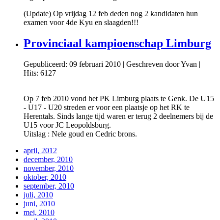
(Update) Op vrijdag 12 feb deden nog 2 kandidaten hun
examen voor 4de Kyu en slaagden!!!
Provinciaal kampioenschap Limburg
Gepubliceerd: 09 februari 2010
|
Geschreven door Yvan
|
Hits: 6127
Op 7 feb 2010 vond het PK Limburg plaats te Genk. De U15
- U17 - U20 streden er voor een plaatsje op het RK te
Herentals. Sinds lange tijd waren er terug 2 deelnemers bij de
U15 voor JC Leopoldsburg.
Uitslag : Nele goud en Cedric brons.
april, 2012
december, 2010
november, 2010
oktober, 2010
september, 2010
juli, 2010
juni, 2010
mei, 2010