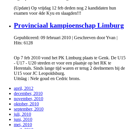
(Update) Op vrijdag 12 feb deden nog 2 kandidaten hun
examen voor 4de Kyu en slaagden!!!
Provinciaal kampioenschap Limburg
Gepubliceerd: 09 februari 2010
|
Geschreven door Yvan
|
Hits: 6128
Op 7 feb 2010 vond het PK Limburg plaats te Genk. De U15
- U17 - U20 streden er voor een plaatsje op het RK te
Herentals. Sinds lange tijd waren er terug 2 deelnemers bij de
U15 voor JC Leopoldsburg.
Uitslag : Nele goud en Cedric brons.
april, 2012
december, 2010
november, 2010
oktober, 2010
september, 2010
juli, 2010
juni, 2010
mei, 2010