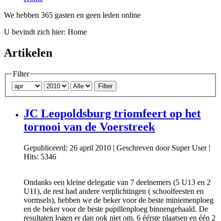
We hebben 365 gasten en geen leden online
U bevindt zich hier:
Home
Artikelen
Filter
Filter
JC Leopoldsburg triomfeert op het
tornooi van de Voerstreek
Gepubliceerd: 26 april 2010
|
Geschreven door Super User
|
Hits: 5346
Ondanks een kleine delegatie van 7 deelnemers (5 U13 en 2
U11), de rest had andere verplichtingen ( schoolfeesten en
vormsels), hebben we de beker voor de beste miniemenploeg
en de beker voor de beste pupillenploeg binnengehaald. De
resultaten logen er dan ook niet om. 6 éérste plaatsen en één 2