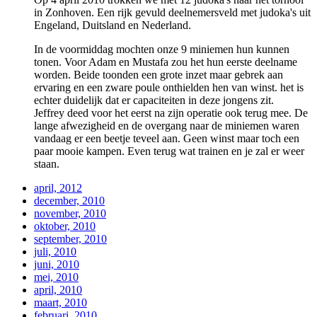
in Zonhoven. Een rijk gevuld deelnemersveld met judoka's uit
Engeland, Duitsland en Nederland.
In de voormiddag mochten onze 9 miniemen hun kunnen
tonen. Voor Adam en Mustafa zou het hun eerste deelname
worden. Beide toonden een grote inzet maar gebrek aan
ervaring en een zware poule onthielden hen van winst. het is
echter duidelijk dat er capaciteiten in deze jongens zit.
Jeffrey deed voor het eerst na zijn operatie ook terug mee. De
lange afwezigheid en de overgang naar de miniemen waren
vandaag er een beetje teveel aan. Geen winst maar toch een
paar mooie kampen. Even terug wat trainen en je zal er weer
staan.
april, 2012
december, 2010
november, 2010
oktober, 2010
september, 2010
juli, 2010
juni, 2010
mei, 2010
april, 2010
maart, 2010
februari, 2010