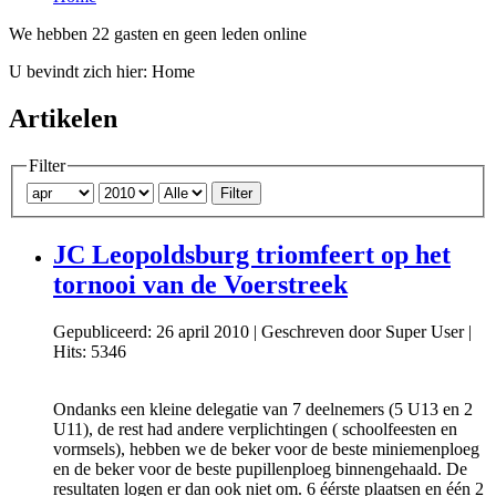
We hebben 22 gasten en geen leden online
U bevindt zich hier:
Home
Artikelen
Filter
Filter
JC Leopoldsburg triomfeert op het
tornooi van de Voerstreek
Gepubliceerd: 26 april 2010
|
Geschreven door Super User
|
Hits: 5346
Ondanks een kleine delegatie van 7 deelnemers (5 U13 en 2
U11), de rest had andere verplichtingen ( schoolfeesten en
vormsels), hebben we de beker voor de beste miniemenploeg
en de beker voor de beste pupillenploeg binnengehaald. De
resultaten logen er dan ook niet om. 6 éérste plaatsen en één 2