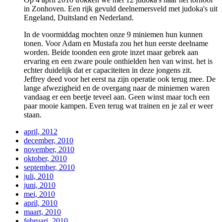
in Zonhoven. Een rijk gevuld deelnemersveld met judoka's uit
Engeland, Duitsland en Nederland.
In de voormiddag mochten onze 9 miniemen hun kunnen
tonen. Voor Adam en Mustafa zou het hun eerste deelname
worden. Beide toonden een grote inzet maar gebrek aan
ervaring en een zware poule onthielden hen van winst. het is
echter duidelijk dat er capaciteiten in deze jongens zit.
Jeffrey deed voor het eerst na zijn operatie ook terug mee. De
lange afwezigheid en de overgang naar de miniemen waren
vandaag er een beetje teveel aan. Geen winst maar toch een
paar mooie kampen. Even terug wat trainen en je zal er weer
staan.
april, 2012
december, 2010
november, 2010
oktober, 2010
september, 2010
juli, 2010
juni, 2010
mei, 2010
april, 2010
maart, 2010
februari, 2010