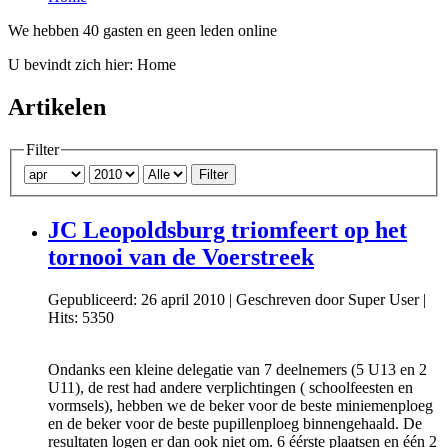
We hebben 40 gasten en geen leden online
U bevindt zich hier:
Home
Artikelen
Filter
Filter
JC Leopoldsburg triomfeert op het
tornooi van de Voerstreek
Gepubliceerd: 26 april 2010
|
Geschreven door Super User
|
Hits: 5350
Ondanks een kleine delegatie van 7 deelnemers (5 U13 en 2
U11), de rest had andere verplichtingen ( schoolfeesten en
vormsels), hebben we de beker voor de beste miniemenploeg
en de beker voor de beste pupillenploeg binnengehaald. De
resultaten logen er dan ook niet om. 6 éérste plaatsen en één 2