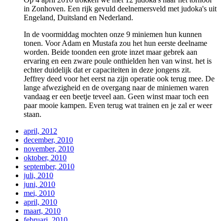
in Zonhoven. Een rijk gevuld deelnemersveld met judoka's uit
Engeland, Duitsland en Nederland.
In de voormiddag mochten onze 9 miniemen hun kunnen
tonen. Voor Adam en Mustafa zou het hun eerste deelname
worden. Beide toonden een grote inzet maar gebrek aan
ervaring en een zware poule onthielden hen van winst. het is
echter duidelijk dat er capaciteiten in deze jongens zit.
Jeffrey deed voor het eerst na zijn operatie ook terug mee. De
lange afwezigheid en de overgang naar de miniemen waren
vandaag er een beetje teveel aan. Geen winst maar toch een
paar mooie kampen. Even terug wat trainen en je zal er weer
staan.
april, 2012
december, 2010
november, 2010
oktober, 2010
september, 2010
juli, 2010
juni, 2010
mei, 2010
april, 2010
maart, 2010
februari, 2010